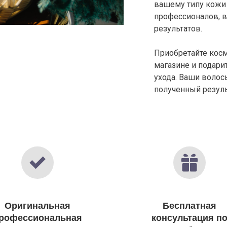
вашему типу кожи 
профессионалов, 
результатов.
Приобретайте косм
магазине и подари
ухода. Ваши волосы
полученный резуль
Оригинальная
Бесплатная
рофессиональная
консультация п