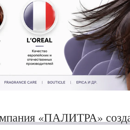
мпания «ПАЛИТРА» созд