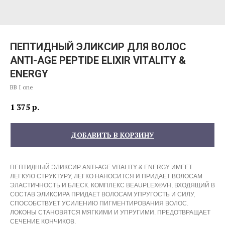
ПЕПТИДНЫЙ ЭЛИКСИР ДЛЯ ВОЛОС
ANTI-AGE PEPTIDE ELIXIR VITALITY &
ENERGY
BB I one
1 375
р.
ДОБАВИТЬ В КОРЗИНУ
ПЕПТИДНЫЙ ЭЛИКСИР ANTI-AGE VITALITY & ENERGY
ИМЕЕТ
ЛЕГКУЮ СТРУКТУРУ, ЛЕГКО НАНОСИТСЯ И ПРИДАЕТ ВОЛОСАМ
ЭЛАСТИЧНОСТЬ И БЛЕСК. КОМПЛЕКС BEAUPLEX®VH, ВХОДЯЩИЙ В
СОСТАВ ЭЛИКСИРА ПРИДАЕТ ВОЛОСАМ УПРУГОСТЬ И СИЛУ,
СПОСОБСТВУЕТ УСИЛЕНИЮ ПИГМЕНТИРОВАНИЯ ВОЛОС.
ЛОКОНЫ СТАНОВЯТСЯ МЯГКИМИ И УПРУГИМИ. ПРЕДОТВРАЩАЕТ
СЕЧЕНИЕ КОНЧИКОВ.