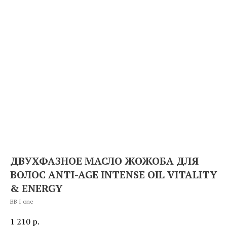
ДВУХФАЗНОЕ МАСЛО ЖОЖОБА ДЛЯ
ВОЛОС ANTI-AGE INTENSE OIL VITALITY
& ENERGY
BB I one
1 210
р.