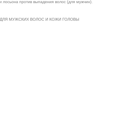
и лосьона против выпадения волос (для мужчин).
А ДЛЯ МУЖСКИХ ВОЛОС И КОЖИ ГОЛОВЫ