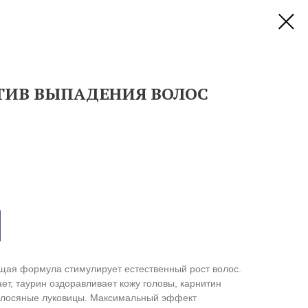
ИВ ВЫПАДЕНИЯ ВОЛОС
ая формула стимулирует естественный рост волос.
т, таурин оздоравливает кожу головы, карнитин
волосяные луковицы. Максимальный эффект