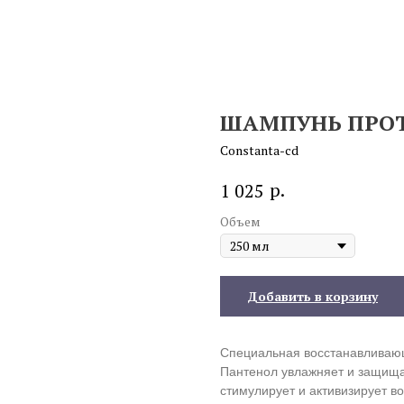
ШАМПУНЬ ПРОТ
Constanta-cd
р.
1 025
Объем
Добавить в корзину
Специальная восстанавливающ
Пантенол увлажняет и защищае
стимулирует и активизирует 