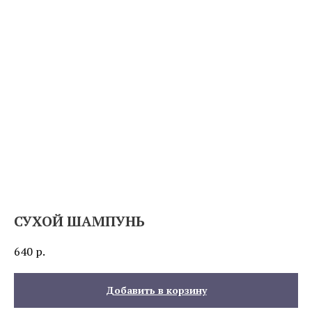
СУХОЙ ШАМПУНЬ
640
р.
Добавить в корзину