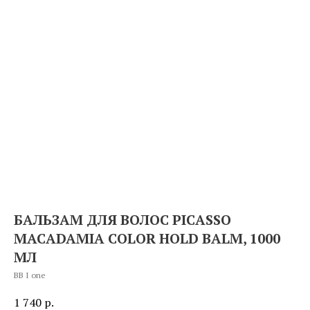
БАЛЬЗАМ ДЛЯ ВОЛОС PICASSO
MACADAMIA COLOR HOLD BALM, 1000
МЛ
BB I one
1 740
р.