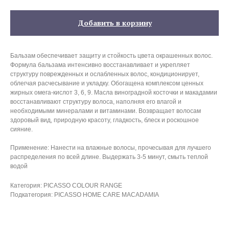
Добавить в корзину
Бальзам обеспечивает защиту и стойкость цвета окрашенных волос.
Формула бальзама интенсивно восстанавливает и укрепляет
структуру поврежденных и ослабленных волос, кондиционирует,
облегчая расчесывание и укладку. Обогащена комплексом ценных
жирных омега-кислот 3, 6, 9. Масла виноградной косточки и макадамии
восстанавливают структуру волоса, наполняя его влагой и
необходимыми минералами и витаминами. Возвращает волосам
здоровый вид, природную красоту, гладкость, блеск и роскошное
сияние.
Применение: Нанести на влажные волосы, прочесывая для лучшего
распределения по всей длине. Выдержать 3-5 минут, смыть теплой
водой
Категория: PICASSO COLOUR RANGE
Подкатегория: PICASSO HOME CARE MACADAMIA