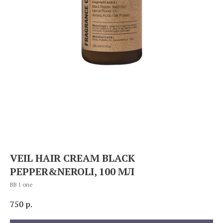
VEIL HAIR CREAM BLACK
PEPPER&NEROLI, 100 МЛ
BB I one
750
р.