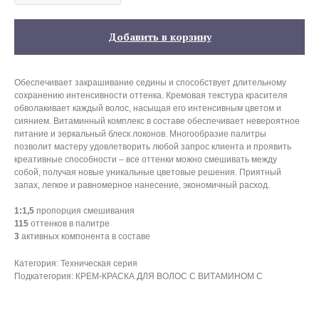
Добавить в корзину
Обеспечивает закрашивание седины и способствует длительному
сохранению интенсивности оттенка. Кремовая текстура красителя
обволакивает каждый волос, насыщая его интенсивным цветом и
сиянием. Витаминный комплекс в составе обеспечивает невероятное
питание и зеркальный блеск локонов. Многообразие палитры
позволит мастеру удовлетворить любой запрос клиента и проявить
креативные способности – все оттенки можно смешивать между
собой, получая новые уникальные цветовые решения. Приятный
запах, легкое и равномерное нанесение, экономичный расход.
1:1,5
пропорция смешивания
115
оттенков в палитре
3
активных компонента в составе
Категория: Техническая серия
Подкатегория: КРЕМ-КРАСКА ДЛЯ ВОЛОС С ВИТАМИНОМ С