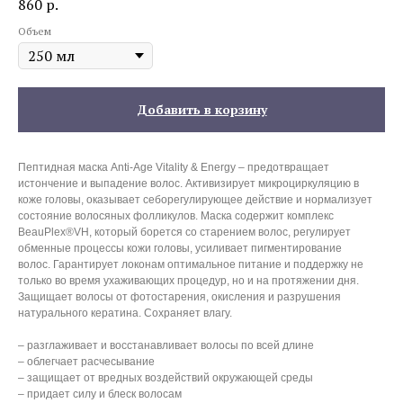
860
р.
Объем
Добавить в корзину
Пептидная маска Anti-Age Vitality & Energy – предотвращает
истончение и выпадение волос. Активизирует микроциркуляцию в
коже головы, оказывает себорегулирующее действие и нормализует
состояние волосяных фолликулов. Маска содержит комплекс
BeauPlex®VH, который борется со старением волос, регулирует
обменные процессы кожи головы, усиливает пигментирование
волос. Гарантирует локонам оптимальное питание и поддержку не
только во время ухаживающих процедур, но и на протяжении дня.
Защищает волосы от фотостарения, окисления и разрушения
натурального кератина. Сохраняет влагу.
– разглаживает и восстанавливает волосы по всей длине
– облегчает расчесывание
– защищает от вредных воздействий окружающей среды
– придает силу и блеск волосам