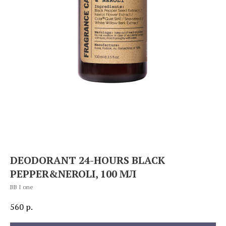
DEODORANT 24-HOURS BLACK
PEPPER&NEROLI, 100 МЛ
BB I one
560
р.