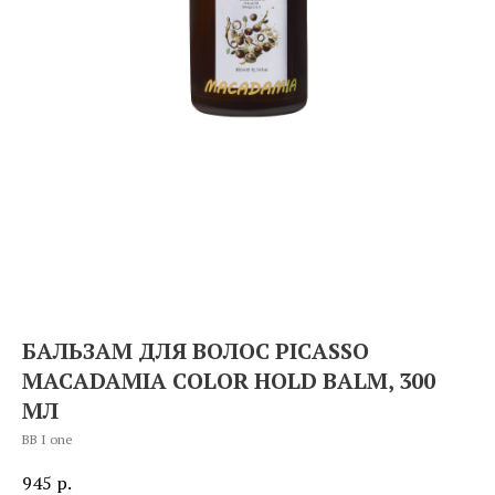
БАЛЬЗАМ ДЛЯ ВОЛОС PICASSO
MACADAMIA COLOR HOLD BALM, 300
МЛ
BB I one
945
р.