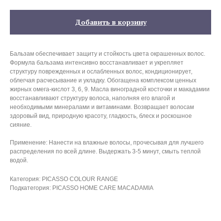
Добавить в корзину
Бальзам обеспечивает защиту и стойкость цвета окрашенных волос.
Формула бальзама интенсивно восстанавливает и укрепляет
структуру поврежденных и ослабленных волос, кондиционирует,
облегчая расчесывание и укладку. Обогащена комплексом ценных
жирных омега-кислот 3, 6, 9. Масла виноградной косточки и макадамии
восстанавливают структуру волоса, наполняя его влагой и
необходимыми минералами и витаминами. Возвращает волосам
здоровый вид, природную красоту, гладкость, блеск и роскошное
сияние.
Применение: Нанести на влажные волосы, прочесывая для лучшего
распределения по всей длине. Выдержать 3-5 минут, смыть теплой
водой.
Категория: PICASSO COLOUR RANGE
Подкатегория: PICASSO HOME CARE MACADAMIA