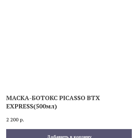
МАСКА-БОТОКС PICASSO BTX
EXPRESS(500мл)
2 200
р.
Добавить в корзину